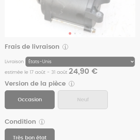
Frais de livraison
Livraison
24,90 €
estimée le 17 août - 31 août
Version de la pièce
Occasion
Neuf
Condition
Très bon état