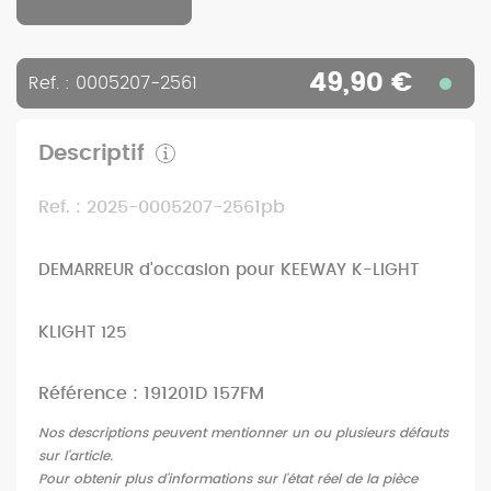
49,90 €
Ref. : 0005207-2561
Descriptif
Ref. : 2025-0005207-2561pb
DEMARREUR d'occasion pour KEEWAY K-LIGHT
KLIGHT 125
Référence : 191201D 157FM
Nos descriptions peuvent mentionner un ou plusieurs défauts
sur l'article.
Pour obtenir plus d'informations sur l'état réel de la pièce