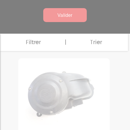
Valider
Filtrer
|
Trier