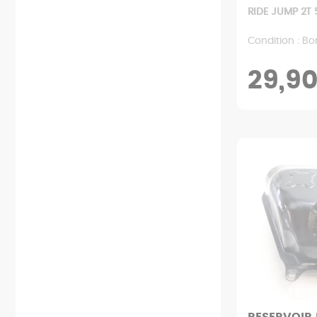
RIDE JUMP 2T 
Condition : Bo
29,9