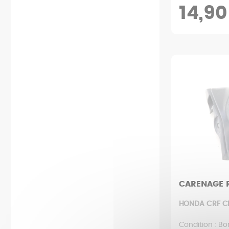
14,90
CARENAGE 
HONDA CRF CR
Condition : Bo