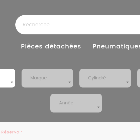
Pièces détachées
Pneumatique
Marque
Cylindré
Année
Réservoir