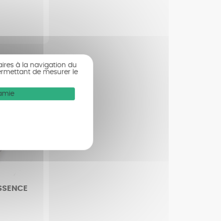
aires à la navigation du
ermettant de mesurer le
Mamie
SSENCE