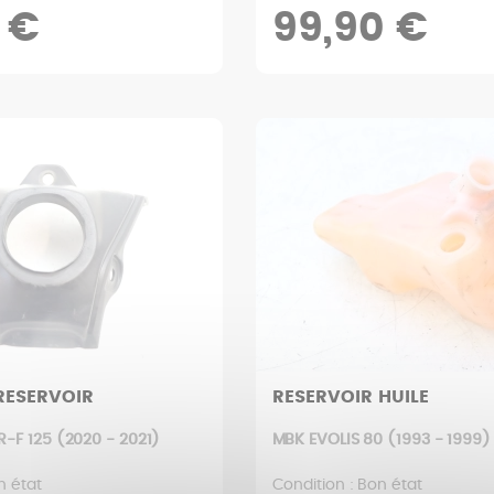
 €
99,90 €
RESERVOIR
RESERVOIR HUILE
-F 125 (2020 - 2021)
MBK EVOLIS 80 (1993 - 1999)
n état
Condition : Bon état