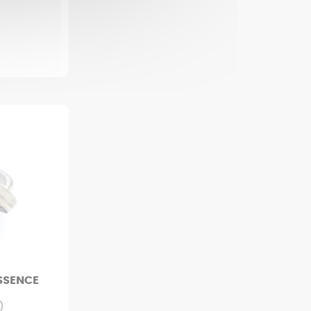
SSENCE
)