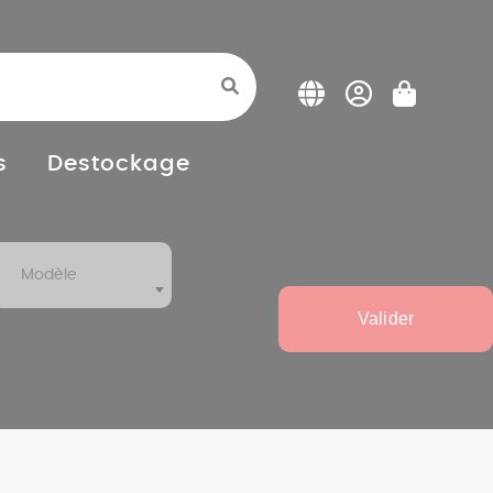
s
Destockage
Modèle
Valider