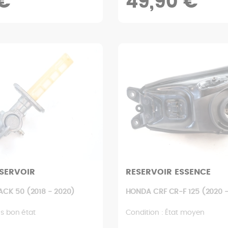
 €
49,90 €
SERVOIR
RESERVOIR ESSENCE
ACK 50 (2018 - 2020)
HONDA CRF CR-F 125 (2020 -
ès bon état
Condition : État moyen