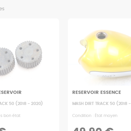
es
ESERVOIR
RESERVOIR ESSENCE
ACK 50 (2018 - 2020)
MASH DIRT TRACK 50 (2018 -
ès bon état
Condition : État moyen