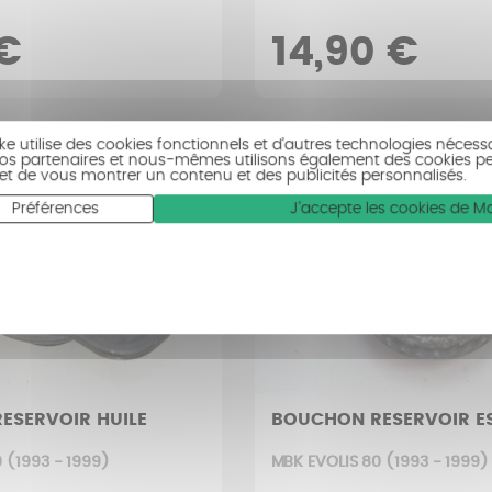
€
14,90 €
ike utilise des cookies fonctionnels et d’autres technologies nécess
 Nos partenaires et nous-mêmes utilisons également des cookies p
c et de vous montrer un contenu et des publicités personnalisés.
Préférences
J'accepte les cookies de 
ESERVOIR HUILE
BOUCHON RESERVOIR E
 (1993 - 1999)
MBK EVOLIS 80 (1993 - 1999)