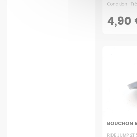
Condition : Tr
4,90
BOUCHON R
RIDE JUMP 2T 