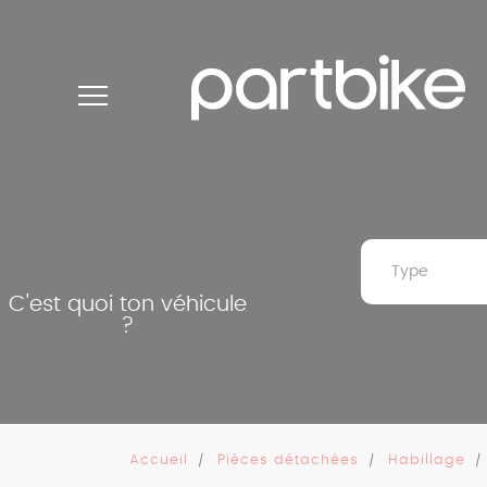
Panneau de gestion des cookies
Type
C'est quoi ton véhicule
?
Accueil
Pièces détachées
Habillage