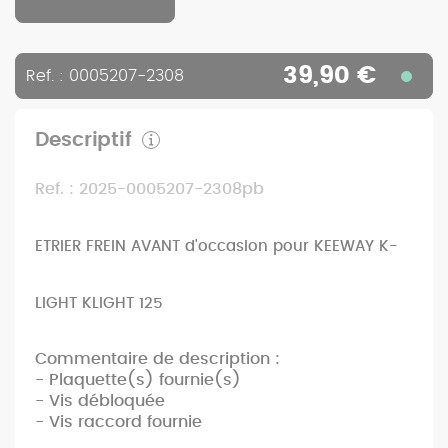
39,90 €
Ref. : 0005207-2308
Descriptif
Ref. : 2025-0005207-2308pb
ETRIER FREIN AVANT d'occasion pour KEEWAY K-
LIGHT KLIGHT 125
Commentaire de description :
- Plaquette(s) fournie(s)
- Vis débloquée
- Vis raccord fournie