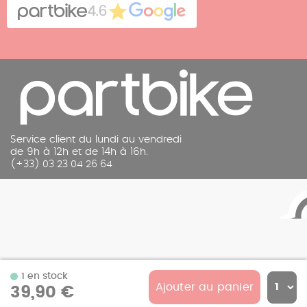
Contact
4.6
Mentions légales
Service client du lundi au vendredi
de 9h à 12h et de 14h à 16h.
(+33) 03 23 04 26 64
1 en stock
Ajouter au panier
39,90 €
© 2026 Partbike