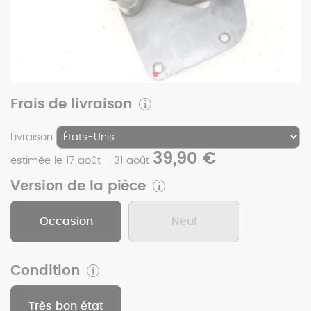
Frais de livraison
Livraison
39,90 €
estimée le 17 août - 31 août
Version de la pièce
Occasion
Neuf
Condition
Très bon état