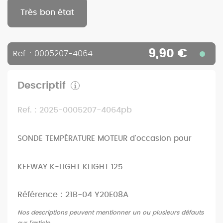
Très bon état
9,90 €
Ref. : 0005207-4064
Descriptif
Ref. : 2025-0005207-4064pb
SONDE TEMPÉRATURE MOTEUR d'occasion pour
KEEWAY K-LIGHT KLIGHT 125
Référence : 21B-04 Y20E08A
Nos descriptions peuvent mentionner un ou plusieurs défauts
sur l'article.