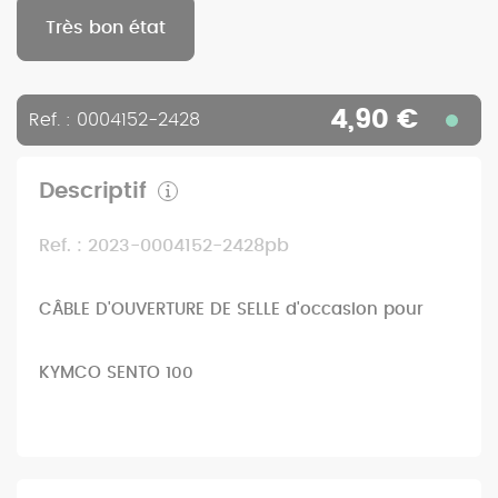
Très bon état
4,90 €
Ref. : 0004152-2428
Descriptif
Ref. : 2023-0004152-2428pb
CÂBLE D'OUVERTURE DE SELLE d'occasion pour
KYMCO SENTO 100