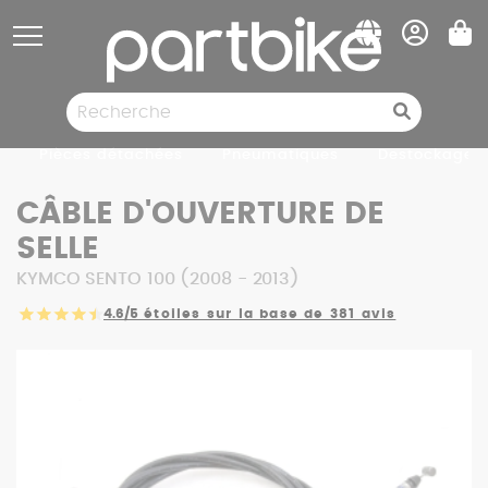
Panneau de gestion des cookies
Pièces détachées
Pneumatiques
Destockage
CÂBLE D'OUVERTURE DE
SELLE
KYMCO SENTO 100 (2008 - 2013)
4.6/5
étoiles sur la base de 381 avis