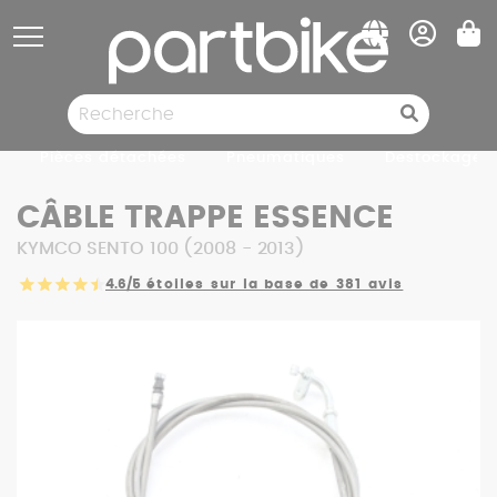
Panneau de gestion des cookies
Pièces détachées
Pneumatiques
Destockage
CÂBLE TRAPPE ESSENCE
KYMCO SENTO 100 (2008 - 2013)
4.6/5
étoiles sur la base de 381 avis