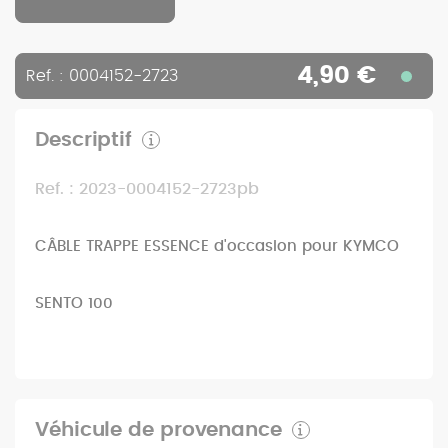
4,90 €
Ref. : 0004152-2723
Descriptif
Ref. : 2023-0004152-2723pb
CÂBLE TRAPPE ESSENCE d'occasion pour KYMCO
SENTO 100
Véhicule de provenance