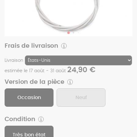
Frais de livraison
Livraison
24,90 €
estimée le 17 août - 31 août
Version de la pièce
Occasion
Neuf
Condition
Très bon état