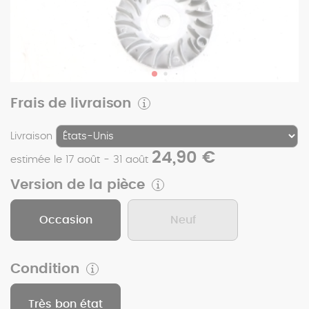
Frais de livraison
Livraison
24,90 €
estimée le 17 août - 31 août
Version de la pièce
Occasion
Neuf
Condition
Très bon état