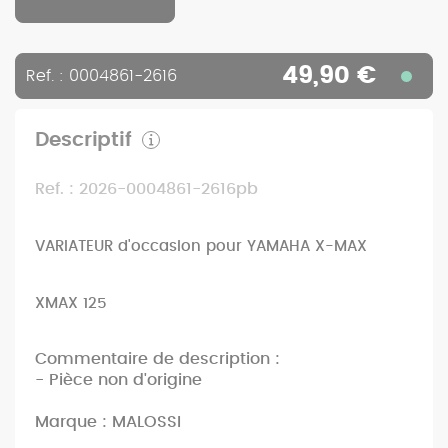
49,90 €
Ref. : 0004861-2616
Descriptif
Ref. : 2026-0004861-2616pb
VARIATEUR d'occasion pour YAMAHA X-MAX
XMAX 125
Commentaire de description :
- Pièce non d'origine
Marque : MALOSSI