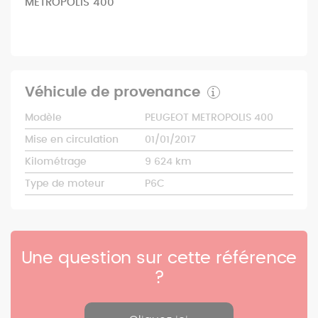
METROPOLIS 400
Véhicule de provenance
Modèle
PEUGEOT METROPOLIS 400
Mise en circulation
01/01/2017
Kilométrage
9 624 km
Type de moteur
P6C
Une question sur cette référence
?