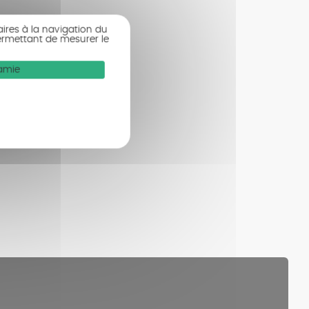
aires à la navigation du
ermettant de mesurer le
Mamie