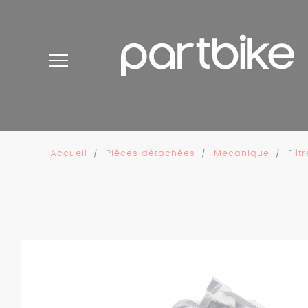
Panneau de gestion des cookies
Accueil
Pièces détachées
Mecanique
Filt