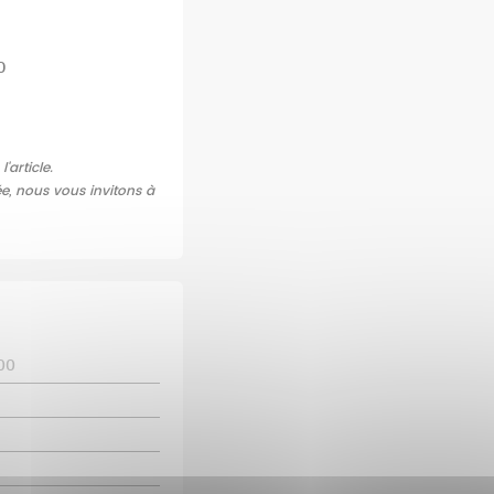
0
article.
ée, nous vous invitons à
00