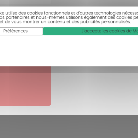
ike utilise des cookies fonctionnels et d’autres technologies nécess
 Nos partenaires et nous-mêmes utilisons également des cookies p
c et de vous montrer un contenu et des publicités personnalisés.
Préférences
J'accepte les cookies de 
référence