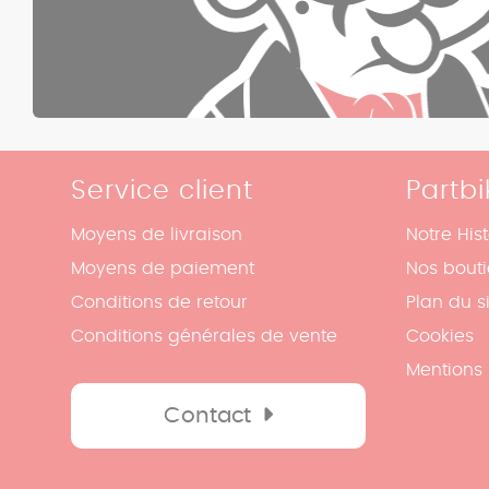
Service client
Partbi
Moyens de livraison
Notre Hist
Moyens de paiement
Nos bout
Conditions de retour
Plan du s
Conditions générales de vente
Cookies
Mentions 
Contact