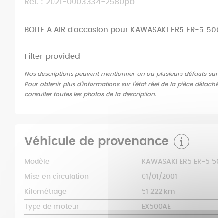
Ref. : 2021-0003334-2580pb
BOITE A AIR d'occasion pour KAWASAKI ER5 ER-5 50
Filter provided
Nos descriptions peuvent mentionner un ou plusieurs défauts sur l'
Pour obtenir plus d'informations sur l'état réel de la pièce détach
consulter toutes les photos de la description.
Véhicule de provenance
Modèle
KAWASAKI ER5 ER-5 5
Mise en circulation
01/01/2001
Kilométrage
51 222 km
Type de moteur
EX500AE