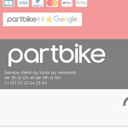
Plan du site
Cookies
Contact
4.6
Mentions légales
Service client du lundi au vendredi
de 9h à 12h et de 14h à 16h.
(+33) 03 23 04 26 64