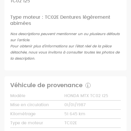
TC02 125
Type moteur : TC02E Dentures légèrement
abimées
Nos descriptions peuvent mentionner un ou plusieurs défauts
sur l'article.
Pour obtenir plus d'informations sur l'état réel de la pièce
détachée, nous vous invitons à consulter toutes les photos de
la description.
Véhicule de provenance
Modèle
HONDA MTX TC02 125
Mise en circulation
01/01/1987
Kilométrage
51 645 km
Type de moteur
TC02E