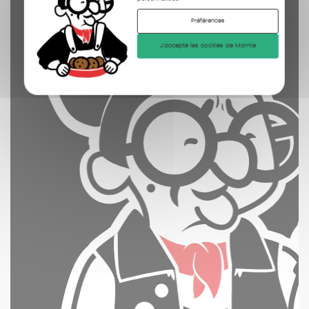
Préférences
J'accepte les cookies de Mamie