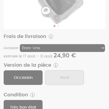
Frais de livraison
Livraison
24,90 €
estimée le 17 août - 31 août
Version de la pièce
Occasion
Neuf
Condition
Très bon état