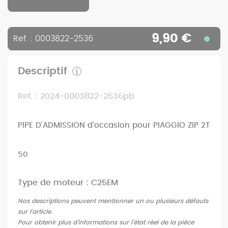
9,90 €
Ref. : 0003822-2536
Descriptif
Ref. : 2024-0003822-2536pb
PIPE D'ADMISSION d'occasion pour PIAGGIO ZIP 2T
50
Type de moteur : C25EM
Nos descriptions peuvent mentionner un ou plusieurs défauts
sur l'article.
Pour obtenir plus d'informations sur l'état réel de la pièce