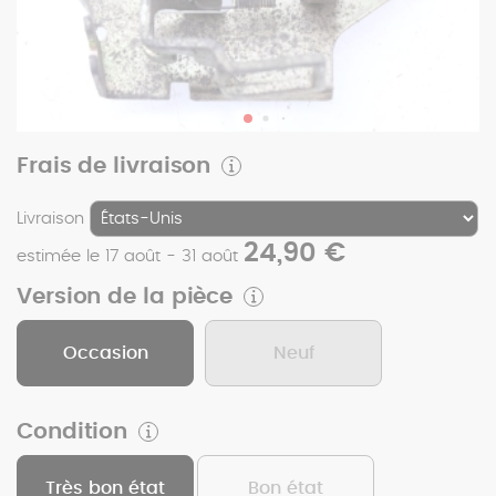
Frais de livraison
Livraison
24,90 €
estimée le 17 août - 31 août
Version de la pièce
Occasion
Neuf
Condition
Très bon état
Bon état