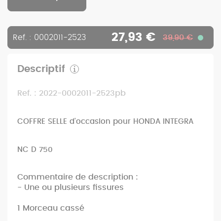
27,93 €
Ref. : 0002011-2523
39,90 €
Descriptif
Ref. : 2022-0002011-2523pb
COFFRE SELLE d'occasion pour HONDA INTEGRA
NC D 750
Commentaire de description :
- Une ou plusieurs fissures
1 Morceau cassé