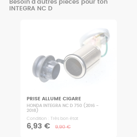
Besoin d'autres pièces pour ton
INTEGRA NC D
PRISE ALLUME CIGARE
HONDA INTEGRA NC D 750 (2016 -
2018)
Condition : Très bon état
6,93 €
9,90 €