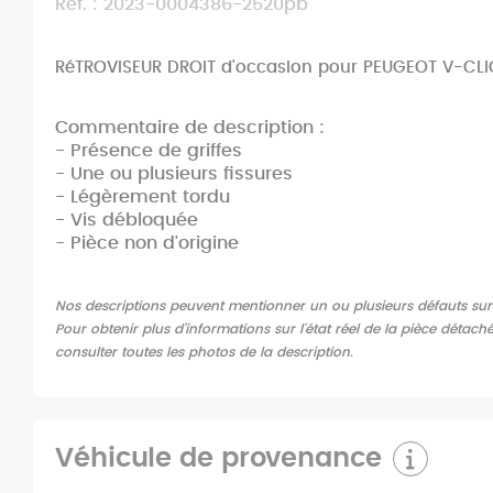
Ref. : 2023-0004386-2520pb
RéTROVISEUR DROIT d'occasion pour PEUGEOT V-CLI
Commentaire de description :
- Présence de griffes
- Une ou plusieurs fissures
- Légèrement tordu
- Vis débloquée
- Pièce non d'origine
Nos descriptions peuvent mentionner un ou plusieurs défauts sur l'
Pour obtenir plus d'informations sur l'état réel de la pièce détach
consulter toutes les photos de la description.
Véhicule de provenance