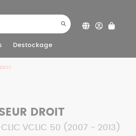
s
Destockage
 2013)
SEUR DROIT
CLIC VCLIC 50 (2007 - 2013)