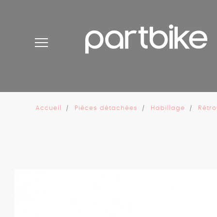
Panneau de gestion des cookies
Accueil
Pièces détachées
Habillage
Rétro