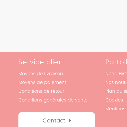
Service client
Partbi
Moyens de livraison
Notre Hist
Moyens de paiement
Nos bout
Conditions de retour
Plan du s
Conditions générales de vente
Cookies
Mentions 
Contact