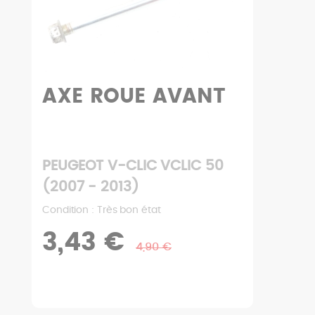
AXE ROUE AVANT
PEUGEOT V-CLIC VCLIC 50
(2007 - 2013)
Condition : Très bon état
3,43 €
4,90 €