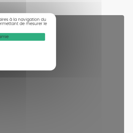
aires à la navigation du
ermettant de mesurer le
Mamie