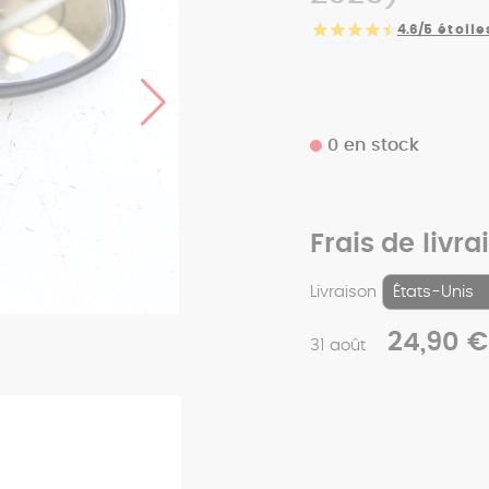
4.6/5
étoile
0 en stock
Frais de livra
Livraison
24,90 €
31 août