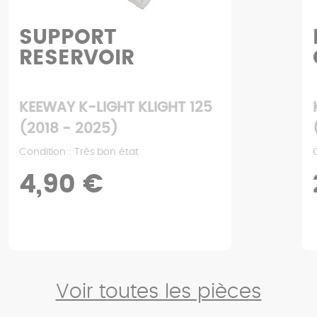
SUPPORT
RESERVOIR
KEEWAY K-LIGHT KLIGHT 125
(2018 - 2025)
Condition : Très bon état
4,90 €
Voir toutes les pièces