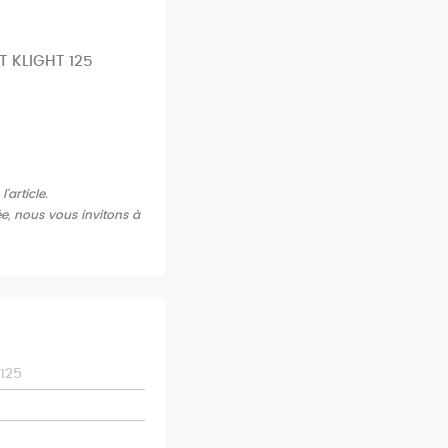
T KLIGHT 125
article.
ée, nous vous invitons à
125