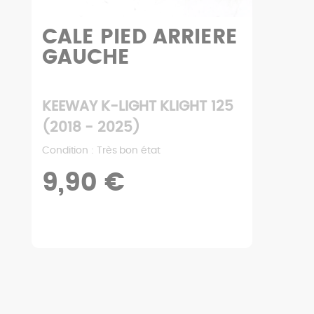
CALE PIED ARRIERE
GAUCHE
KEEWAY K-LIGHT KLIGHT 125
(2018 - 2025)
Condition : Très bon état
9,90 €