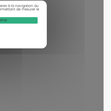
aires à la navigation du
ermettant de mesurer le
Mamie