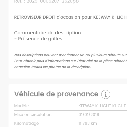
Ref. : 2025-0005207-2520pb
RETROVISEUR DROIT d'occasion pour KEEWAY K-LIGH
Commentaire de description :
- Présence de griffes
Nos descriptions peuvent mentionner un ou plusieurs défauts sur l'
Pour obtenir plus d'informations sur l'état réel de la pièce détach
consulter toutes les photos de la description.
Véhicule de provenance
Modèle
KEEWAY K-LIGHT KLIGHT 
Mise en circulation
01/01/2018
Kilométrage
11 793 km