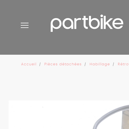
Panneau de gestion des cookies
Accueil
Pièces détachées
Habillage
Rétro