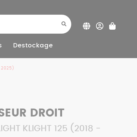
s
Destockage
- 2025)
SEUR DROIT
IGHT KLIGHT 125 (2018 -