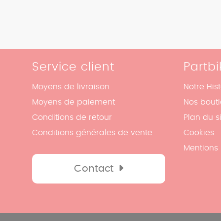
Service client
Partbi
Moyens de livraison
Notre Hist
Moyens de paiement
Nos bout
Conditions de retour
Plan du s
Conditions générales de vente
Cookies
Mentions 
Contact