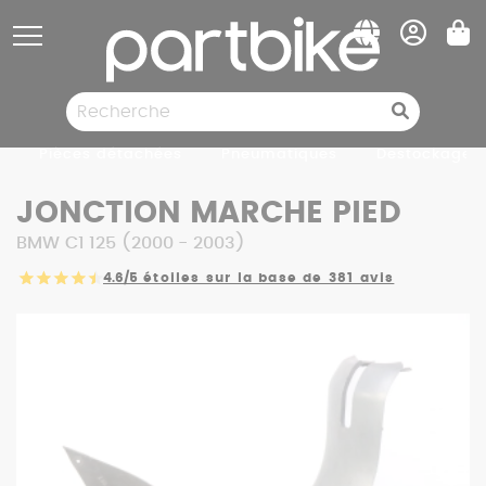
Panneau de gestion des cookies
Pièces détachées
Pneumatiques
Destockage
JONCTION MARCHE PIED
BMW C1 125 (2000 - 2003)
4.6/5
étoiles sur la base de 381 avis