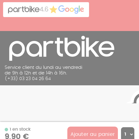
Cookies
Contact
4.6
Mentions légales
Service client du lundi au vendredi
de 9h à 12h et de 14h à 16h.
(+33) 03 23 04 26 64
1 en stock
Ajouter au panier
9,90 €