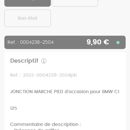
Bon état
9,90 €
Ref. : 0004238-2504
Descriptif
Ref. : 2023-0004238-2504pb
JONCTION MARCHE PIED d'occasion pour BMW C1
125
Commentaire de description :