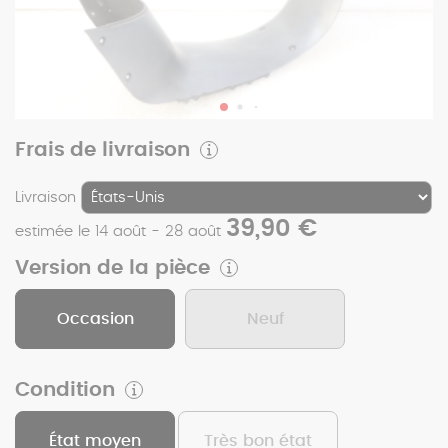
Frais de livraison
Livraison
39,90 €
estimée le 14 août - 28 août
Version de la pièce
Occasion
Neuf
Condition
État moyen
Très bon état