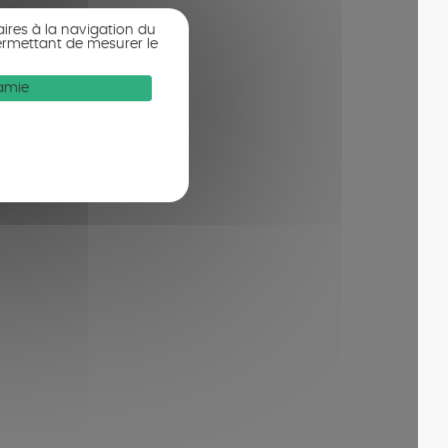
aires à la navigation du
ermettant de mesurer le
Mamie