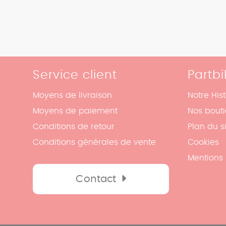
Service client
Partbi
Moyens de livraison
Notre Hist
Moyens de paiement
Nos bout
Conditions de retour
Plan du s
Conditions générales de vente
Cookies
Mentions 
Contact