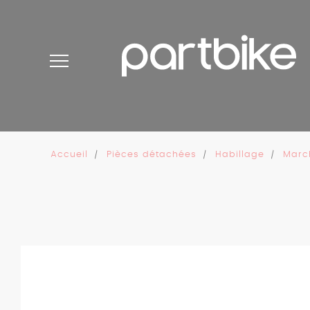
Panneau de gestion des cookies
Accueil
Pièces détachées
Habillage
Marc