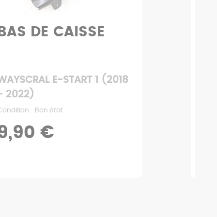
SSE
SELLE
T 1 (2018
WAYSCRAL E-START 1
- 2022)
Condition : État moyen
14,90 €