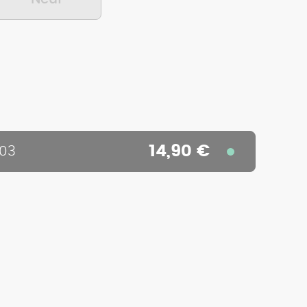
14,90 €
503