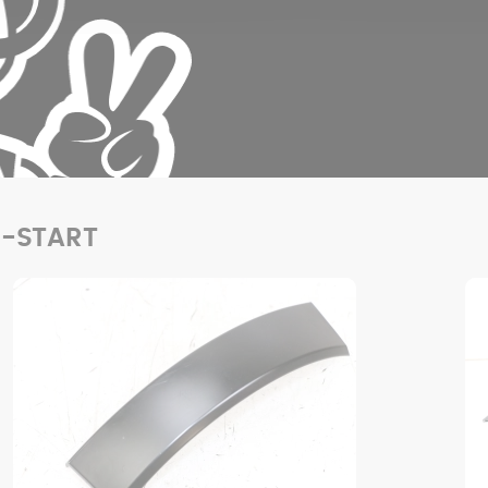
 E-START