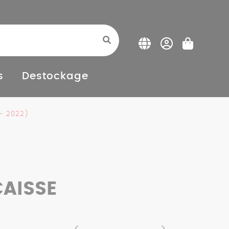
s
Destockage
 - 2022)
CAISSE