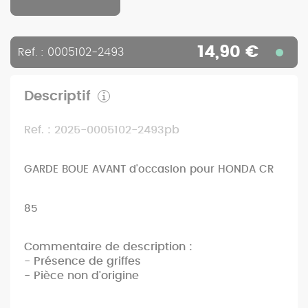
14,90 €
Ref. : 0005102-2493
Descriptif
Ref. : 2025-0005102-2493pb
GARDE BOUE AVANT d'occasion pour HONDA CR
85
Commentaire de description :
- Présence de griffes
- Pièce non d'origine