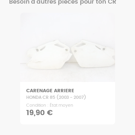
Besoin d'autres pièces pour ton CR
RADIATEUR
HONDA CR 85 (2003 - 2007)
Condition : Bon état
44,90 €