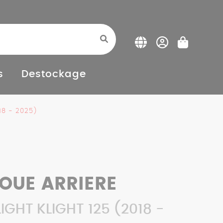
s
Destockage
018 - 2025)
OUE ARRIERE
IGHT KLIGHT 125 (2018 -