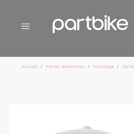
Panneau de gestion des cookies
Accueil
Pièces détachées
Habillage
Gard