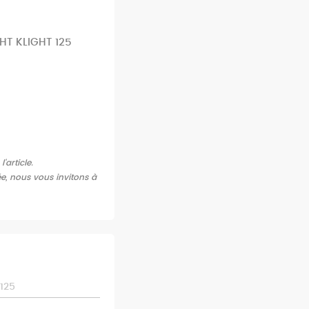
HT KLIGHT 125
article.
ée, nous vous invitons à
125