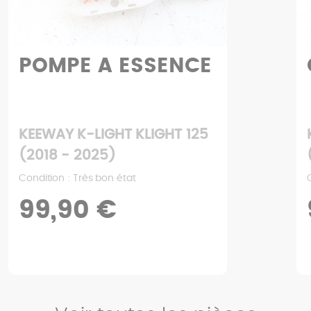
POMPE A ESSENCE
KEEWAY K-LIGHT KLIGHT 125
(2018 - 2025)
Condition : Très bon état
99,90 €