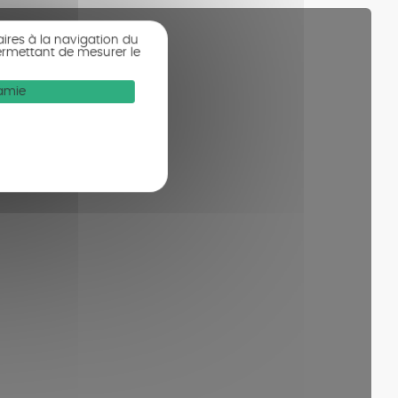
aires à la navigation du
ermettant de mesurer le
Mamie