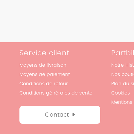
Service client
Partbi
Moyens de livraison
Notre Hist
Moyens de paiement
Nos bout
Conditions de retour
Plan du s
Conditions générales de vente
Cookies
Mentions 
Contact