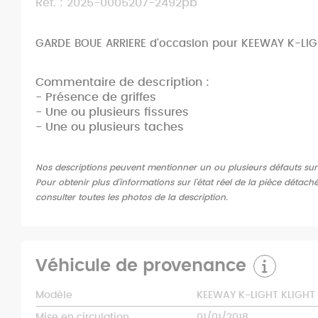
Ref. : 2025-0005207-2492pb
GARDE BOUE ARRIERE d'occasion pour KEEWAY K-LIG
Commentaire de description :
- Présence de griffes
- Une ou plusieurs fissures
- Une ou plusieurs taches
Nos descriptions peuvent mentionner un ou plusieurs défauts sur l'
Pour obtenir plus d'informations sur l'état réel de la pièce détach
consulter toutes les photos de la description.
Véhicule de provenance
Modèle
KEEWAY K-LIGHT KLIGHT 
Mise en circulation
01/01/2018