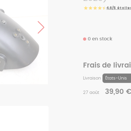
4.6/5
étoile
0 en stock
Frais de livra
Livraison
39,90 
27 août