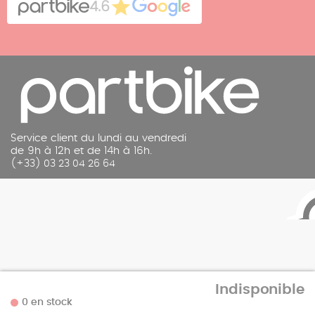
4.6
Mentions légales
Service client du lundi au vendredi
de 9h à 12h et de 14h à 16h.
(+33) 03 23 04 26 64
Indisponible
© 2026 Partbike
0 en stock