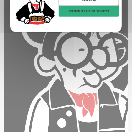
Préférences
J'accepte les cookies de Mamie