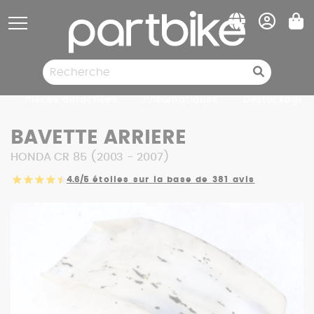
Panneau de gestion des cookies
Pièces détachées
Pneumatiques
Destockage
BAVETTE ARRIERE
HONDA CR 85 (2003 - 2007)
4.6/5
étoiles sur la base de 381 avis