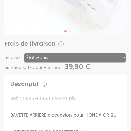
Frais de livraison
Livraison
39,90 €
estimée le 17 août - 31 août
Descriptif
Ref. : 2025-0005102-2491pb
BAVETTE ARRIERE d'occasion pour HONDA CR 85