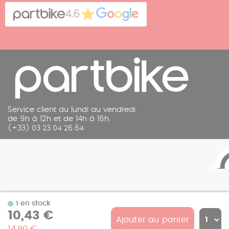
Cookies
Contact
4.6
Mentions légales
Service client du lundi au vendredi
de 9h à 12h et de 14h à 16h.
(+33) 03 23 04 26 64
1 en stock
10,43 €
Ajouter au panier
© 2026 Partbike
14,90 €