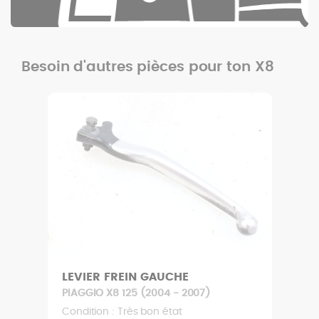
Besoin d'autres pièces pour ton X8
SERRURE SELLE
007)
PIAGGIO X8 125 (2004 - 2007)
Condition : Très bon état