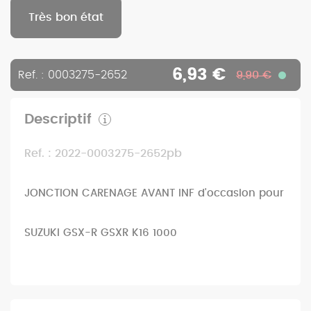
Très bon état
6,93 €
Ref. : 0003275-2652
9,90 €
Descriptif
Ref. : 2022-0003275-2652pb
JONCTION CARENAGE AVANT INF d'occasion pour
SUZUKI GSX-R GSXR K16 1000