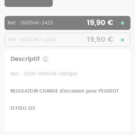
19,90 €
Ref. : 0005141-2423
19,90 €
Ref. : 0005367-2423
Descriptif
Ref. : 2025-0005141-2423pb
REGULATEUR CHARGE d'occasion pour PEUGEOT
ELYSEO 125