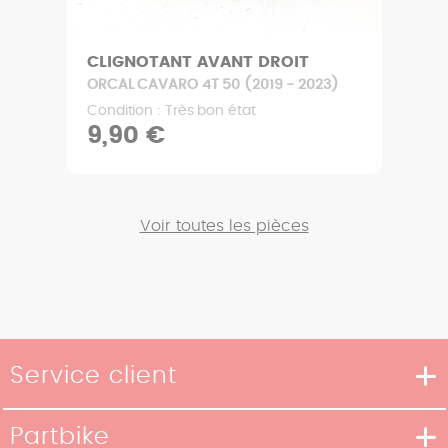
CLIGNOTANT AVANT DROIT
ORCAL CAVARO 4T 50 (2019 - 2023)
Condition : Très bon état
9,90 €
Voir toutes les pièces
Service client
Moyens de livraison
Partbike
Moyens de paiement