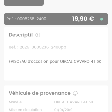
19,90 €
Ref. : 0005236-2400
Descriptif
Ref. : 2025-0005236-2400pb
FAISCEAU d'occasion pour ORCAL CAVARO 4T 50
Véhicule de provenance
Modèle
ORCAL CAVARO 4T 50
Mise en circulation
01/01/2019