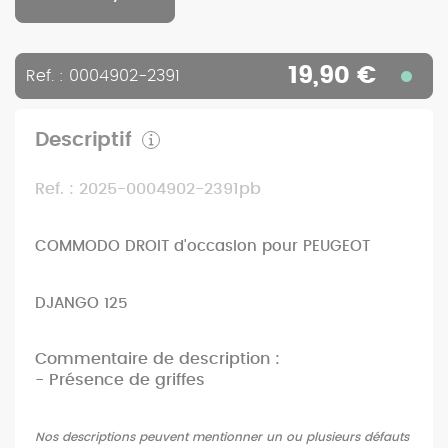
19,90 €
Ref. : 0004902-2391
Descriptif
Ref. : 2025-0004902-2391pb
COMMODO DROIT d'occasion pour PEUGEOT
DJANGO 125
Commentaire de description :
- Présence de griffes
Nos descriptions peuvent mentionner un ou plusieurs défauts