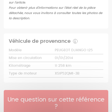
sur l'article.
Pour obtenir plus d'informations sur l'état réel de la pièce
détachée, nous vous invitons à consulter toutes les photos de
la description.
Véhicule de provenance
Modèle
PEUGEOT DJANGO 125
Mise en circulation
01/01/2014
Kilométrage
11 258 km
Type de moteur
XS1P52QMI-3B
Une question sur cette référence
?