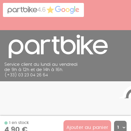
Cookies
Contact
4.6
Mentions légales
Service client du lundi au vendredi
de 9h à 12h et de 14h à 16h.
(+33) 03 23 04 26 64
1 en stock
Ajouter au panier
4,90 €