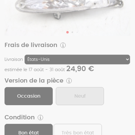
Frais de livraison
Livraison
24,90 €
estimée le 17 août - 31 août
Version de la pièce
Occasion
Neuf
Condition
Bon état
Très bon état