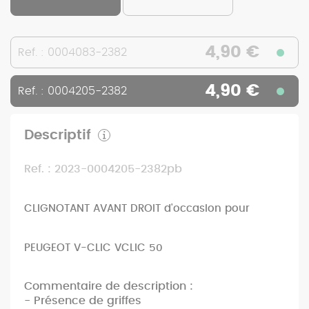
4,90 €
Ref. : 0004083-2382
4,90 €
Ref. : 0004205-2382
Descriptif
Ref. : 2023-0004205-2382pb
CLIGNOTANT AVANT DROIT d'occasion pour
PEUGEOT V-CLIC VCLIC 50
Commentaire de description :
- Présence de griffes