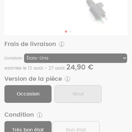
Frais de livraison
Livraison
24,90 €
estimée le 13 août - 27 août
Version de la pièce
Occasion
Neuf
Condition
Très bon état
Bon état