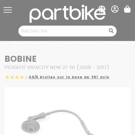
Panneau de gestion des cookies
Pièces détachées
Pneumatiques
Destockage
BOBINE
PEUGEOT VIVACITY NEW 2T 50 (2008 - 2017)
4.6/5
étoiles sur la base de 381 avis