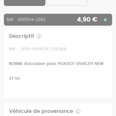
4,90 €
Ref. : 0005114-2362
Descriptif
Ref. : 2025-0005114-2362pb
BOBINE d'occasion pour PEUGEOT VIVACITY NEW
2T 50
Véhicule de provenance