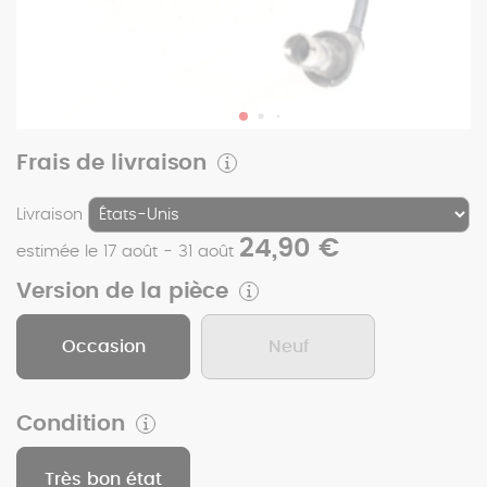
Frais de livraison
Livraison
24,90 €
estimée le 17 août - 31 août
Version de la pièce
Occasion
Neuf
Condition
Très bon état