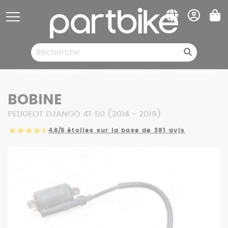
Panneau de gestion des cookies
Pièces détachées
Pneumatiques
Destockage
BOBINE
PEUGEOT DJANGO 4T 50 (2014 - 2019)
4.6/5
étoiles sur la base de 381 avis