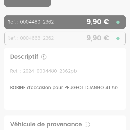
9,90 €
Ref. : 0004480-2362
9,90 €
Ref. : 0004668-2362
Descriptif
Ref. : 2024-0004480-2362pb
BOBINE d'occasion pour PEUGEOT DJANGO 4T 50
Véhicule de provenance