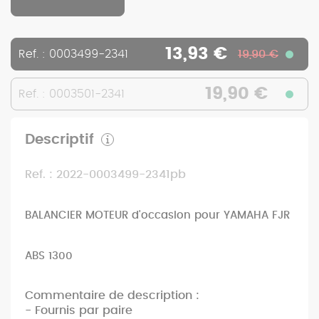
13,93 €
Ref. : 0003499-2341
19,90 €
19,90 €
Ref. : 0003501-2341
Descriptif
Ref. : 2022-0003499-2341pb
BALANCIER MOTEUR d'occasion pour YAMAHA FJR
ABS 1300
Commentaire de description :
- Fournis par paire