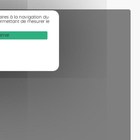
aires à la navigation du
ermettant de mesurer le
Mamie