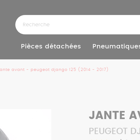
Pièces détachées
Pneumatique
ante avant - peugeot django 125 (2014 - 2017)
JANTE A
PEUGEOT DJ