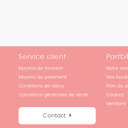
Service client
Partbi
Moyens de livraison
Notre Hist
Moyens de paiement
Nos bout
Conditions de retour
Plan du s
Conditions générales de vente
Cookies
Mentions 
Contact