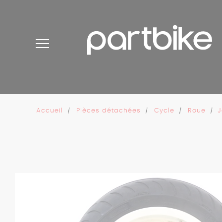
Panneau de gestion des cookies
Accueil
Pièces détachées
Cycle
Roue
J