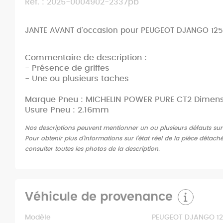
Ref. : 2025-0004902-2337pb
JANTE AVANT d'occasion pour PEUGEOT DJANGO 125
Commentaire de description :
- Présence de griffes
- Une ou plusieurs taches
Marque Pneu : MICHELIN POWER PURE CT2 Dimensi
Usure Pneu : 2.16mm
Nos descriptions peuvent mentionner un ou plusieurs défauts sur l'
Pour obtenir plus d'informations sur l'état réel de la pièce détach
consulter toutes les photos de la description.
Véhicule de provenance
Modèle
PEUGEOT DJANGO 1