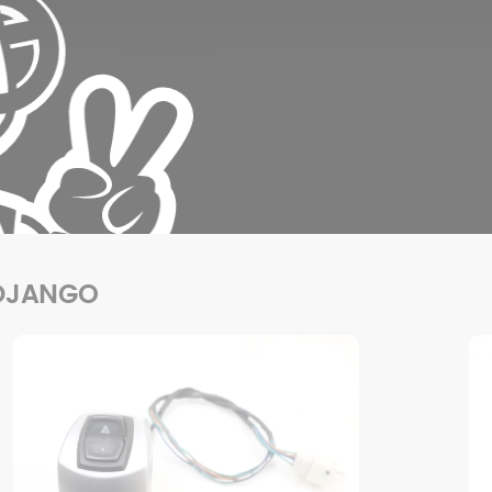
 DJANGO