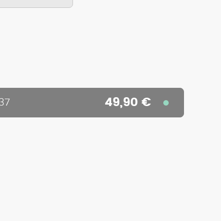
49,90 €
37