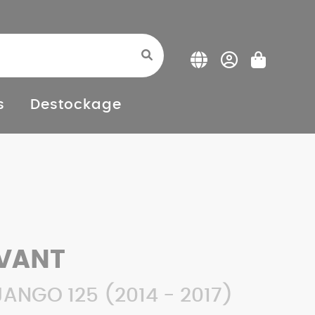
s
Destockage
VANT
ANGO 125 (2014 - 2017)