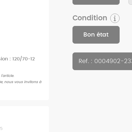
Condition
Bon état
on : 120/70-12
Ref. : 0004902-23
article.
ée, nous vous invitons à
25