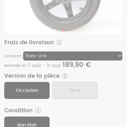
Frais de livraison
Livraison
189,90 €
estimée le 17 août - 31 août
Version de la pièce
Occasion
Neuf
Condition
Bon état