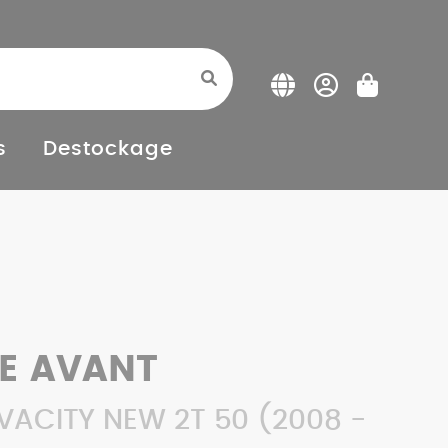
s
Destockage
E AVANT
VACITY NEW 2T 50 (2008 -