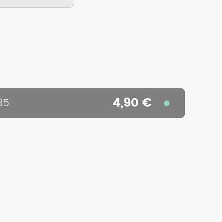
4,90 €
35