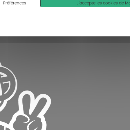
Préférences
J'accepte les cookies de 