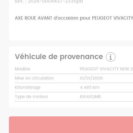
Ref. : 2024-0004437-2335pb
AXE ROUE AVANT d'occasion pour PEUGEOT VIVACIT
Véhicule de provenance
Modèle
PEUGEOT VIVACITY NEW 2
Mise en circulation
01/01/2008
Kilométrage
4 485 km
Type de moteur
B1E40QMB