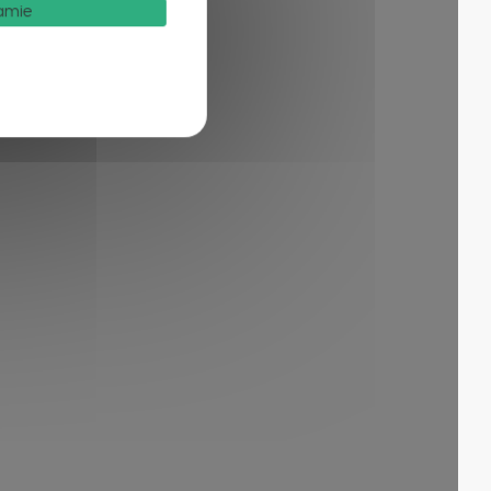
Mamie