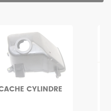
CACHE CYLINDRE
CO