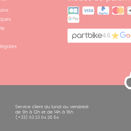
oire
iques
ite
4.6
légales
Service client du lundi au vendredi
de 9h à 12h et de 14h à 16h.
(+33) 03 23 04 26 64