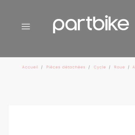
Panneau de gestion des cookies
Accueil
Pièces détachées
Cycle
Roue
A