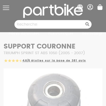
Panneau de gestion des cookies
Pièces détachées
Pneumatiques
Destockage
SUPPORT COURONNE
TRIUMPH SPRINT ST ABS 1050 (2005 - 2007)
4.6/5
étoiles sur la base de 381 avis