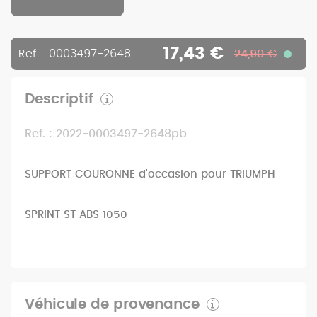
17,43 €
Ref. : 0003497-2648
24,90 €
Descriptif
Ref. : 2022-0003497-2648pb
SUPPORT COURONNE d'occasion pour TRIUMPH
SPRINT ST ABS 1050
Véhicule de provenance