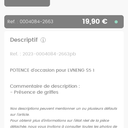
19,90 €
Ref. : 0004084-2663
Descriptif
Ref. : 2023-0004084-2663pb
POTENCE d'occasion pour LVNENG S5 1
Commentaire de description :
- Présence de griffes
Nos descriptions peuvent mentionner un ou plusieurs défauts
sur l'article.
Pour obtenir plus d'informations sur l'état réel de la pièce
détachée, nous vous invitons à consulter toutes les photos de