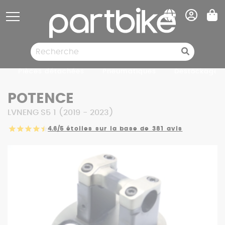
Panneau de gestion des cookies
Pièces détachées
Pneumatiques
Destockage
POTENCE
LVNENG S5 1 (2019 - 2023)
4.6/5
étoiles sur la base de 381 avis