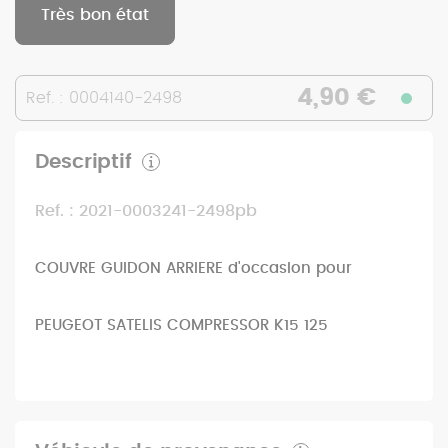
Très bon état
4,90 €
Ref. : 0004140-2498
Descriptif
Ref. : 2021-0003241-2498pb
COUVRE GUIDON ARRIERE d'occasion pour
PEUGEOT SATELIS COMPRESSOR K15 125