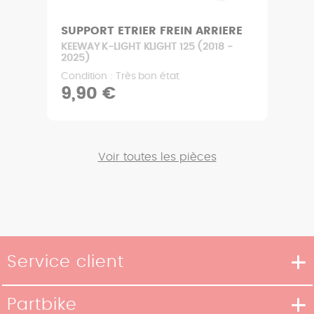
SUPPORT ETRIER FREIN ARRIERE
KEEWAY K-LIGHT KLIGHT 125 (2018 -
2025)
Condition : Très bon état
9,90 €
Voir toutes les pièces
Service client
Moyens de livraison
Partbike
Moyens de paiement