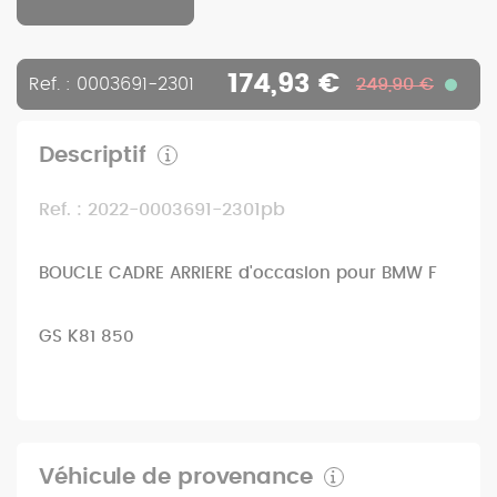
174,93 €
Ref. : 0003691-2301
249,90 €
Descriptif
Ref. : 2022-0003691-2301pb
BOUCLE CADRE ARRIERE d'occasion pour BMW F
GS K81 850
Véhicule de provenance