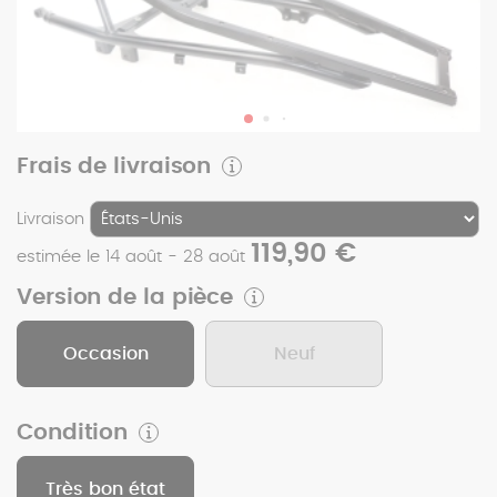
Frais de livraison
Livraison
119,90 €
estimée le 14 août - 28 août
Version de la pièce
Occasion
Neuf
Condition
Très bon état