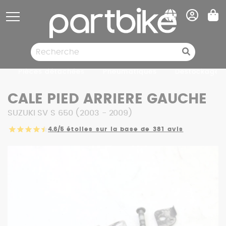
Panneau de gestion des cookies
Pièces détachées
Pneumatiques
Destockage
CALE PIED ARRIERE GAUCHE
SUZUKI SV S 650 (2003 - 2009)
4.6/5
étoiles sur la base de 381 avis