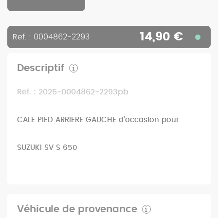
14,90 €
Ref. : 0004862-2293
Descriptif
Ref. : 2025-0004862-2293pb
CALE PIED ARRIERE GAUCHE d'occasion pour
SUZUKI SV S 650
Véhicule de provenance