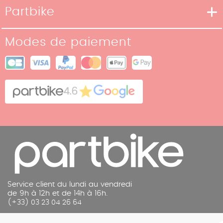
Moyens de livraison
Partbike
Moyens de paiement
Notre Histoire
Conditions de retour
Modes de paiement
Nos boutiques
Conditions générales de vente
Plan du site
Cookies
Contact
4.6
Mentions légales
Service client du lundi au vendredi
de 9h à 12h et de 14h à 16h.
(+33) 03 23 04 26 64