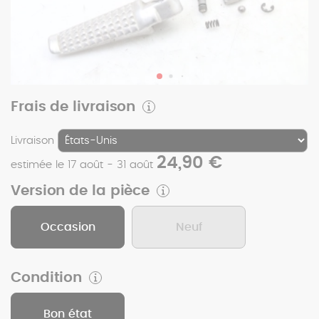
Frais de livraison
Livraison
24,90 €
estimée le 17 août - 31 août
Version de la pièce
Occasion
Neuf
Condition
Bon état