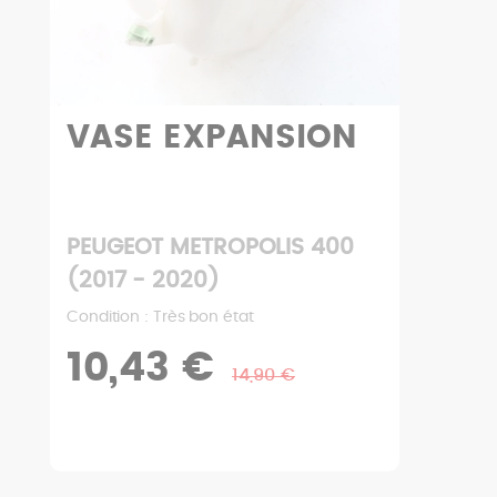
VASE EXPANSION
PEUGEOT METROPOLIS 400
(2017 - 2020)
Condition : Très bon état
10,43 €
14,90 €