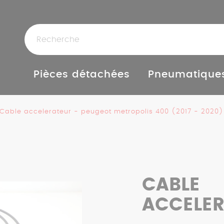
Pièces détachées
Pneumatique
Cable accelerateur - peugeot metropolis 400 (2017 - 2020)
CABLE
ACCELE