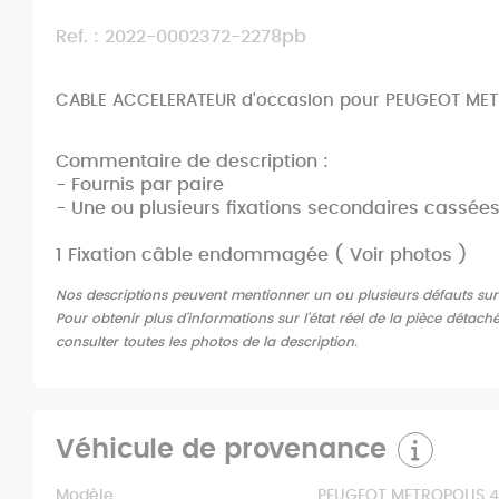
Ref. : 2022-0002372-2278pb
CABLE ACCELERATEUR d'occasion pour PEUGEOT ME
Commentaire de description :
- Fournis par paire
- Une ou plusieurs fixations secondaires cassée
1 Fixation câble endommagée ( Voir photos )
Nos descriptions peuvent mentionner un ou plusieurs défauts sur l'
Pour obtenir plus d'informations sur l'état réel de la pièce détach
consulter toutes les photos de la description.
Véhicule de provenance
Modèle
PEUGEOT METROPOLIS 