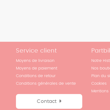
Service client
Partbi
Moyens de livraison
Notre Hist
Moyens de paiement
Nos bout
Conditions de retour
Plan du s
Conditions générales de vente
Cookies
Mentions 
Contact