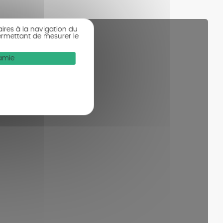
aires à la navigation du
ermettant de mesurer le
Mamie