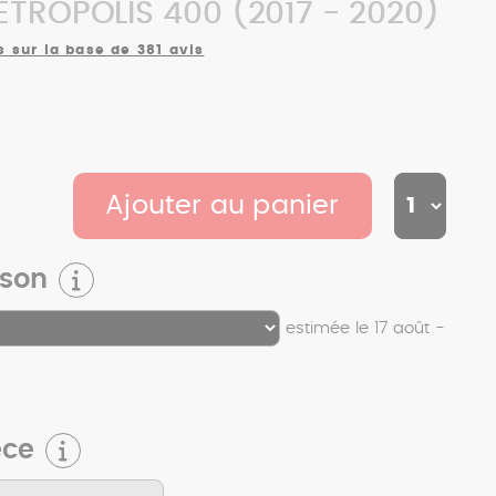
TROPOLIS 400 (2017 - 2020)
s sur la base de 381 avis
Ajouter au panier
ison
estimée le 17 août -
èce