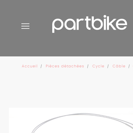
Panneau de gestion des cookies
Accueil
Pièces détachées
Cycle
Câble