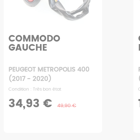
COMMODO
GAUCHE
PEUGEOT METROPOLIS 400
(2017 - 2020)
Condition : Très bon état
34,93 €
49,90 €