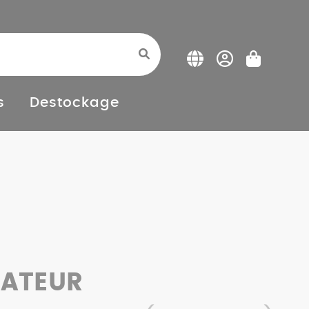
s
Destockage
RATEUR