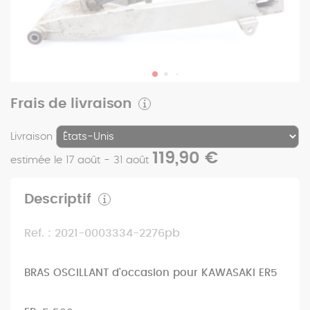
Frais de livraison
Livraison
119,90 €
estimée le 17 août - 31 août
Descriptif
Ref. : 2021-0003334-2276pb
BRAS OSCILLANT d'occasion pour KAWASAKI ER5